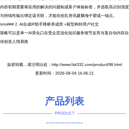
内容初期需要将应用的解决的问题制成客户体验标签，并选取高识别强度
与持续性输出绑定该关联，才能在纷乱资讯建脑海中塑成一锚点。
\n\n### 2. AI合成IP助手降桥养成营 +留型构特用户社交
策略可以是单一AI美化口在受众层浅化知识服务细节反而当复自动内容自
动创造人情易推
如若转载，请注明出处：http://www.fxk332.com/product/98.html
更新时间：2026-08-04 16:06:21
产品列表
PRODUCT
----------------